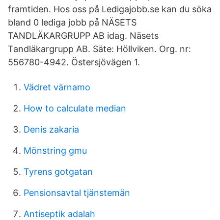
framtiden. Hos oss på Ledigajobb.se kan du söka
bland 0 lediga jobb på NÄSETS
TANDLÄKARGRUPP AB idag. Näsets
Tandläkargrupp AB. Säte: Höllviken. Org. nr:
556780-4942. Östersjövägen 1.
Vädret värnamo
How to calculate median
Denis zakaria
Mönstring gmu
Tyrens gotgatan
Pensionsavtal tjänstemän
Antiseptik adalah