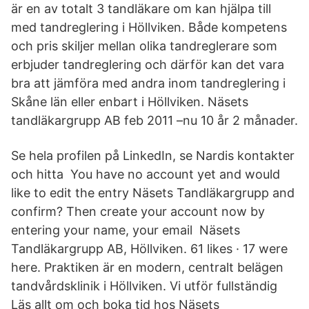
är en av totalt 3 tandläkare om kan hjälpa till
med tandreglering i Höllviken. Både kompetens
och pris skiljer mellan olika tandreglerare som
erbjuder tandreglering och därför kan det vara
bra att jämföra med andra inom tandreglering i
Skåne län eller enbart i Höllviken. Näsets
tandläkargrupp AB feb 2011 –nu 10 år 2 månader.
Se hela profilen på LinkedIn, se Nardis kontakter
och hitta You have no account yet and would
like to edit the entry Näsets Tandläkargrupp and
confirm? Then create your account now by
entering your name, your email Näsets
Tandläkargrupp AB, Höllviken. 61 likes · 17 were
here. Praktiken är en modern, centralt belägen
tandvårdsklinik i Höllviken. Vi utför fullständig
Läs allt om och boka tid hos Näsets