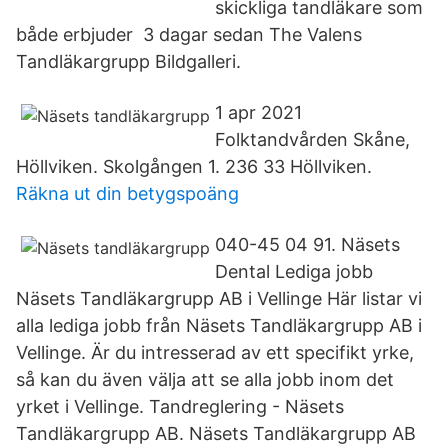
skickliga tandläkare som
både erbjuder 3 dagar sedan The Valens
Tandläkargrupp Bildgalleri.
1 apr 2021
Folktandvården Skåne,
Höllviken. Skolgången 1. 236 33 Höllviken.
Räkna ut din betygspoäng
040-45 04 91. Näsets
Dental Lediga jobb
Näsets Tandläkargrupp AB i Vellinge Här listar vi
alla lediga jobb från Näsets Tandläkargrupp AB i
Vellinge. Är du intresserad av ett specifikt yrke,
så kan du även välja att se alla jobb inom det
yrket i Vellinge. Tandreglering - Näsets
Tandläkargrupp AB. Näsets Tandläkargrupp AB