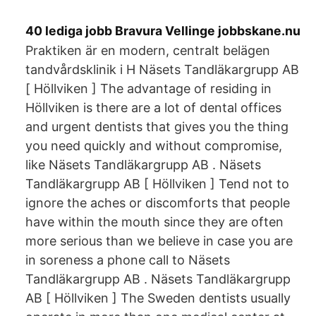
40 lediga jobb Bravura Vellinge jobbskane.nu
Praktiken är en modern, centralt belägen
tandvårdsklinik i H Näsets Tandläkargrupp AB
[ Höllviken ] The advantage of residing in
Höllviken is there are a lot of dental offices
and urgent dentists that gives you the thing
you need quickly and without compromise,
like Näsets Tandläkargrupp AB . Näsets
Tandläkargrupp AB [ Höllviken ] Tend not to
ignore the aches or discomforts that people
have within the mouth since they are often
more serious than we believe in case you are
in soreness a phone call to Näsets
Tandläkargrupp AB . Näsets Tandläkargrupp
AB [ Höllviken ] The Sweden dentists usually