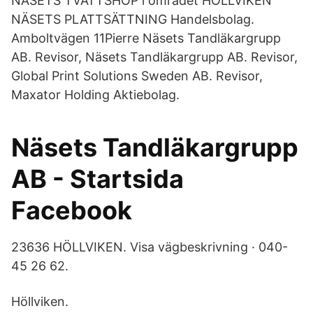
NÄSETS TVÄTTSHOP i området HÖLLVIKEN
NÄSETS PLATTSÄTTNING Handelsbolag.
Amboltvägen 11Pierre Näsets Tandläkargrupp
AB. Revisor, Näsets Tandläkargrupp AB. Revisor,
Global Print Solutions Sweden AB. Revisor,
Maxator Holding Aktiebolag.
Näsets Tandläkargrupp
AB - Startsida
Facebook
23636 HÖLLVIKEN. Visa vägbeskrivning · 040-
45 26 62.
Höllviken.