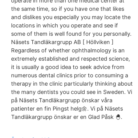
operate in more than one medical center at
the same time, so if you have one that likes
and dislikes you especially you may locate the
locations in which you operate and see if
some of them is well found for you personally.
Näsets Tandläkargrupp AB [ Höllviken ]
Regardless of whether ophthalmology is an
extremely established and respected science,
it is usually a good idea to seek advice from
numerous dental clinics prior to consuming a
therapy in the clinic particularly thinking about
the many dentists you could see in Sweden. Vi
på Näsets Tandläkargrupp önskar våra
patienter en fin Pingst helg🌼. Vi på Näsets
Tandläkargrupp önskar er en Glad Påsk 🐣.