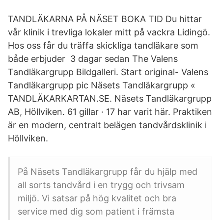
TANDLÄKARNA PÅ NÄSET BOKA TID Du hittar
vår klinik i trevliga lokaler mitt på vackra Lidingö.
Hos oss får du träffa skickliga tandläkare som
både erbjuder 3 dagar sedan The Valens
Tandläkargrupp Bildgalleri. Start original- Valens
Tandläkargrupp pic Näsets Tandläkargrupp «
TANDLÄKARKARTAN.SE. Näsets Tandläkargrupp
AB, Höllviken. 61 gillar · 17 har varit här. Praktiken
är en modern, centralt belägen tandvårdsklinik i
Höllviken.
På Näsets Tandläkargrupp får du hjälp med
all sorts tandvård i en trygg och trivsam
miljö. Vi satsar på hög kvalitet och bra
service med dig som patient i främsta