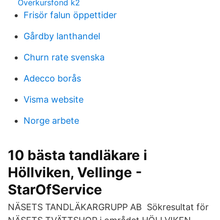
Överkursfond k2
Frisör falun öppettider
Gårdby lanthandel
Churn rate svenska
Adecco borås
Visma website
Norge arbete
10 bästa tandläkare i
Höllviken, Vellinge -
StarOfService
NÄSETS TANDLÄKARGRUPP AB Sökresultat för