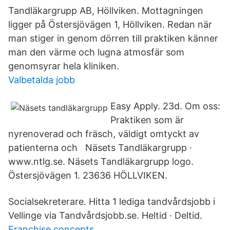
Tandläkargrupp AB, Höllviken. Mottagningen
ligger på Östersjövägen 1, Höllviken. Redan när
man stiger in genom dörren till praktiken känner
man den värme och lugna atmosfär som
genomsyrar hela kliniken.
Valbetalda jobb
Easy Apply. 23d. Om oss:
Praktiken som är
nyrenoverad och fräsch, väldigt omtyckt av
patienterna och Näsets Tandläkargrupp ·
www.ntlg.se. Näsets Tandläkargrupp logo.
Östersjövägen 1. 23636 HÖLLVIKEN.
Socialsekreterare. Hitta 1 lediga tandvårdsjobb i
Vellinge via Tandvårdsjobb.se. Heltid · Deltid.
Franchise concepts