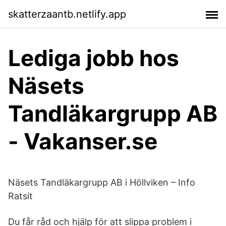
skatterzaantb.netlify.app
Lediga jobb hos
Näsets
Tandläkargrupp AB
- Vakanser.se
Näsets Tandläkargrupp AB i Höllviken – Info
Ratsit
Du får råd och hjälp för att slippa problem i